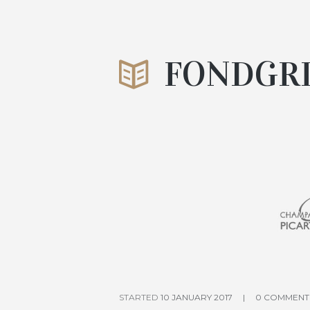
FONDGR
STARTED
10 JANUARY 2017
0 COMMENT