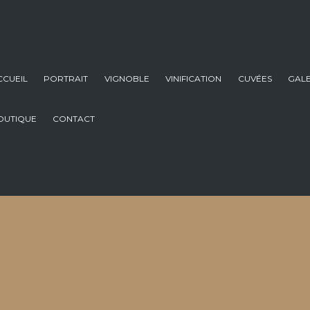
CCUEIL
PORTRAIT
VIGNOBLE
VINIFICATION
CUVÉES
GALE
OUTIQUE
CONTACT