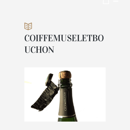
SELETBOU
CHON
COIFFEMUSELETBO
ACCUEIL
VINIFICATION
UCHON
ATTACHMENT: COIFFEMUSELETBOUC