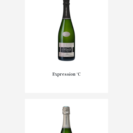
Ajouter au panier
Expression ‘C
19,00
€