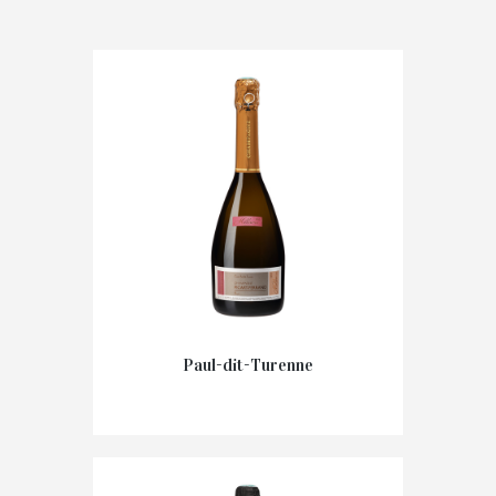
Paul-dit-Turenne
28,00
€