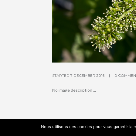
STARTED
7 DECEMBER 2016
0 COMMEN
No image description ...
Nous utilisons des cookies pour vous garantir la m