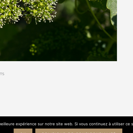
TS
eilleure expérience sur notre site web. Si vous continuez à utiliser ce